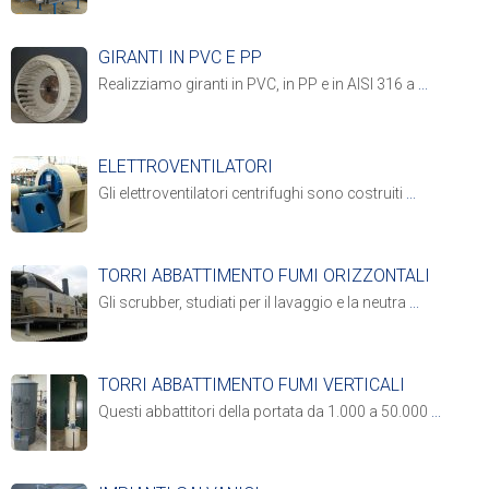
GIRANTI IN PVC E PP
Realizziamo giranti in PVC, in PP e in AISI 316 a
...
ELETTROVENTILATORI
Gli elettroventilatori centrifughi sono costruiti
...
TORRI ABBATTIMENTO FUMI ORIZZONTALI
Gli scrubber, studiati per il lavaggio e la neutra
...
TORRI ABBATTIMENTO FUMI VERTICALI
Questi abbattitori della portata da 1.000 a 50.000
...