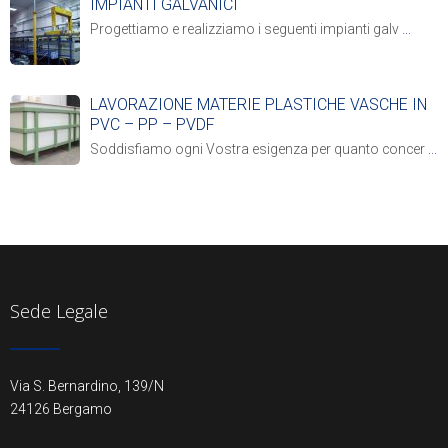
IMPIANTI GALVANICI
Progettiamo e realizziamo i seguenti impianti galv
...
LAVORAZIONE MATERIE PLASTICHE VASCHE IN
PVC – PP – PVDF
Soddisfiamo ogni Vostra esigenza per quanto concer
...
Sede Legale
Via S. Bernardino, 139/N
24126 Bergamo